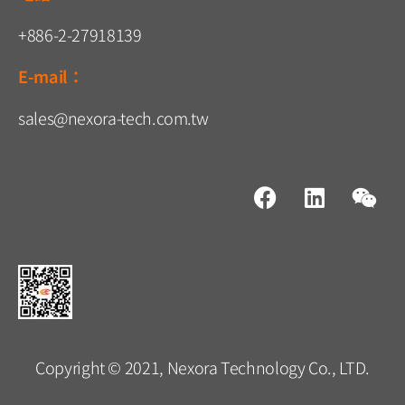
+886-2-27918139
E-mail：
sales@nexora-tech.com.tw
Copyright © 2021, Nexora Technology Co., LTD.