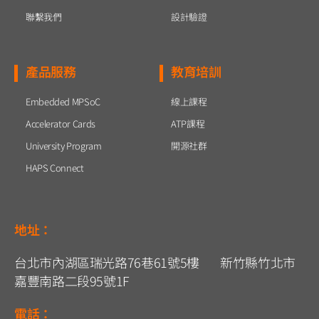
聯繫我們
設計驗證
產品服務
教育培訓
Embedded MPSoC
線上課程
Accelerator Cards
ATP課程
University Program
開源社群
HAPS Connect
地址：
台北市內湖區瑞光路76巷61號5樓 新竹縣竹北市
嘉豐南路二段95號1F
電話：