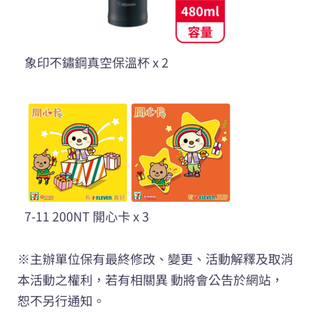
象印不鏽鋼真空保溫杯 x 2
7-11 200NT 開心卡 x 3
※主辦單位保有最終修改、變更、活動解釋及取消
本活動之權利，若有相關異 動將會公告於網站，
恕不另行通知。