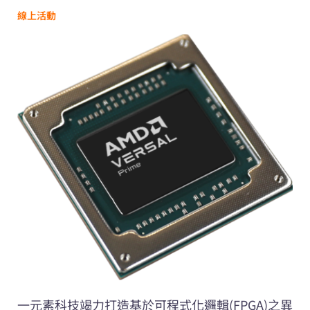
線上活動
一元素科技竭力打造基於可程式化邏輯(FPGA)之異