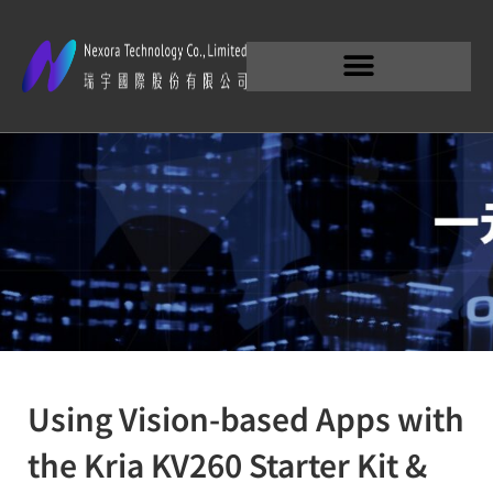
Using Vision-based Apps with
the Kria KV260 Starter Kit &