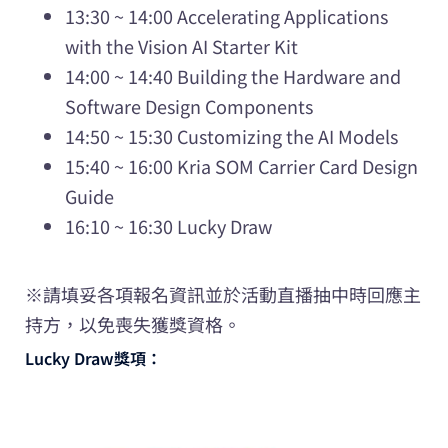
13:30 ~ 14:00 Accelerating Applications
with the Vision AI Starter Kit
14:00 ~ 14:40 Building the Hardware and
Software Design Components
14:50 ~ 15:30 Customizing the AI Models
15:40 ~ 16:00 Kria SOM Carrier Card Design
Guide
16:10 ~ 16:30 Lucky Draw
※請填妥各項報名資訊並於活動直播抽中時回應主
持方，以免喪失獲獎資格。
Lucky Draw獎項：