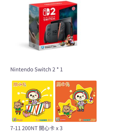
Nintendo Switch 2 * 1
7-11 200NT 開心卡 x 3