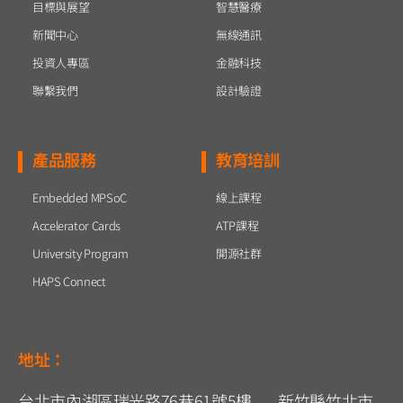
目標與展望
智慧醫療
新聞中心
無線通訊
投資人專區
金融科技
聯繫我們
設計驗證
產品服務
教育培訓
Embedded MPSoC
線上課程
Accelerator Cards
ATP課程
University Program
開源社群
HAPS Connect
地址：
台北市內湖區瑞光路76巷61號5樓 新竹縣竹北市